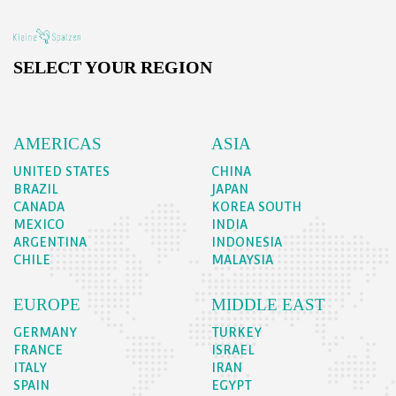
SELECT YOUR REGION
AMERICAS
ASIA
UNITED STATES
CHINA
BRAZIL
JAPAN
CANADA
KOREA SOUTH
MEXICO
INDIA
ARGENTINA
INDONESIA
CHILE
MALAYSIA
EUROPE
MIDDLE EAST
GERMANY
TURKEY
FRANCE
ISRAEL
ITALY
IRAN
SPAIN
EGYPT