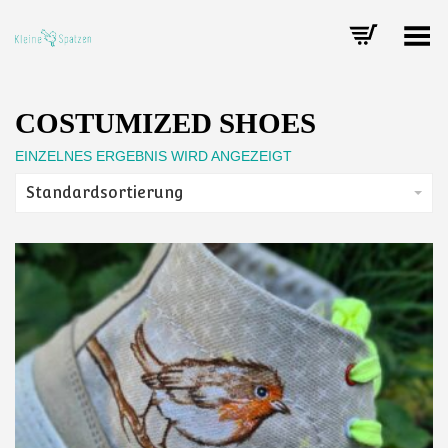
Toggle Menu
COSTUMIZED SHOES
EINZELNES ERGEBNIS WIRD ANGEZEIGT
Standardsortierung