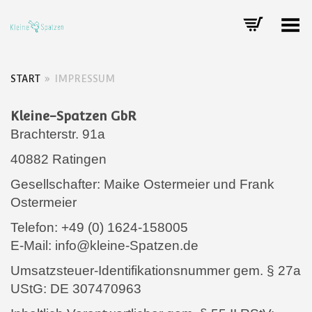
Toggle Menu
START
»
IMPRESSUM
Kleine-Spatzen GbR
Brachterstr. 91a
40882 Ratingen
Gesellschafter: Maike Ostermeier und Frank
Ostermeier
Telefon: +49 (0) 1624-158005
E-Mail: info@kleine-Spatzen.de
Umsatzsteuer-Identifikationsnummer gem. § 27a
UStG: DE 307470963