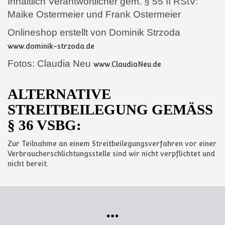
Inhaltlich Verantwortlicher gem. § 55 II RStV:
Maike Ostermeier und Frank Ostermeier
Onlineshop erstellt von Dominik Strzoda
www.dominik-strzoda.de
Fotos: Claudia Neu
www.ClaudiaNeu.de
ALTERNATIVE
STREITBEILEGUNG GEMÄSS §
36 VSBG:
Zur Teilnahme an einem Streitbeilegungsverfahren vor einer
Verbraucherschlichtungsstelle sind wir nicht verpflichtet und
nicht bereit.