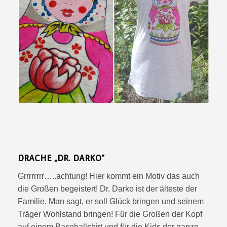
DRACHE „DR. DARKO“
Grrrrrrrr…..achtung! Hier kommt ein Motiv das auch
die Großen begeistert! Dr. Darko ist der älteste der
Familie. Man sagt, er soll Glück bringen und seinem
Träger Wohlstand bringen! Für die Großen der Kopf
auf einem Baseballshirt und für die Kids der ganze