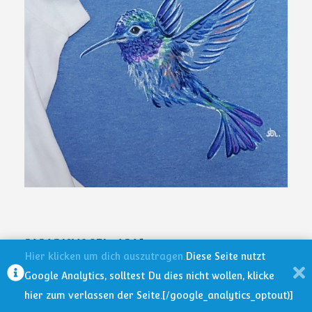
PARADISVOGEL „ARA“
Hier klicken um dich auszutragen.
Diese Seite nutzt
…genau das richtige für ein super Sommer, Tropical
Google Analytics, solltest Du dies nicht wollen, klicke
Urlaubsfeeling!
hier zum verlassen der Seite.[/google_analytics_optout)]