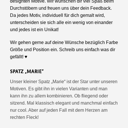
designten Motive. Wir wünschen dir viel Spaß beim
Durchstöbern und freuen uns über dein Feedback.
Da jedes Motiv, individuell für dich gemalt wird,
unterscheiden sie sich alle ein wenig von einander
und jedes ist ein Unikat!
Wir gehen gerne auf deine Wünsche bezüglich Farbe
Größe und Position ein. Schreib uns einfach was dir
gefällt! ♥
SPATZ „MARIE“
Unser kleiner Spatz „Marie“ ist der Star unter unseren
Motiven. Es gibt ihn in vielen Varianten und man
kann ihn zu allem kombinieren. Ob fliegend oder
sitzend. Mal klassisch elegant und manchmal einfach
nur cool. Aber auf jeden Fall mit dem Herzen am
rechten Fleck!