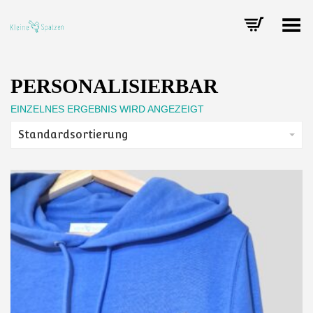
Toggle Menu
PERSONALISIERBAR
EINZELNES ERGEBNIS WIRD ANGEZEIGT
Standardsortierung