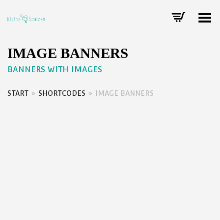
Toggle Menu
IMAGE BANNERS
BANNERS WITH IMAGES
START
»
SHORTCODES
»
IMAGE BANNERS