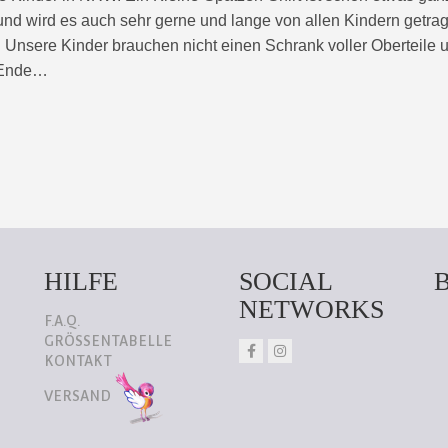
nd wird es auch sehr gerne und lange von allen Kindern getra
 Unsere Kinder brauchen nicht einen Schrank voller Oberteile
m Ende…
HILFE
SOCIAL
NETWORKS
F.A.Q.
GRÖSSENTABELLE
KONTAKT
VERSAND