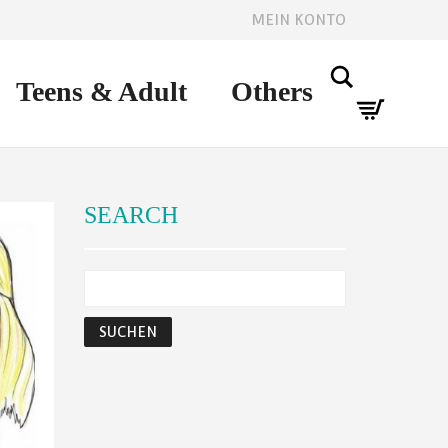
MEIN KONTO
Search
Teens & Adult
Others
SEARCH