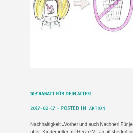
10 € RABATT FÜR DEIN ALTES!
2017-02-17 – POSTED IN:
AKTION
Nachhaltigkeit ..Vorher und auch Nachher! Für j
über „Kinderhelfer mit Herz e.V.„ an hilfsbedürf