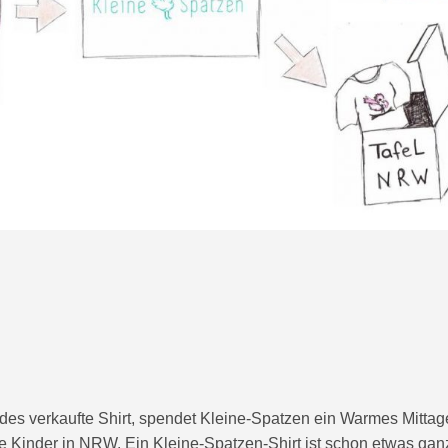
edes verkaufte Shirt, spendet Kleine-Spatzen ein Warmes Mitta
tige Kinder in NRW. Ein Kleine-Spatzen-Shirt ist schon etwas gan