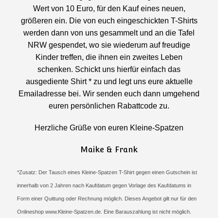
Wert von 10 Euro, für den Kauf eines neuen,
größeren ein. Die von euch eingeschickten T-Shirts
werden dann von uns gesammelt und an die Tafel
NRW gespendet, wo sie wiederum auf freudige
Kinder treffen, die ihnen ein zweites Leben
schenken. Schickt uns hierfür einfach das
ausgediente Shirt * zu und legt uns eure aktuelle
Emailadresse bei. Wir senden euch dann umgehend
euren persönlichen Rabattcode zu.
Herzliche Grüße von euren Kleine-Spatzen
Maike & Frank
*Zusatz: Der Tausch eines Kleine-Spatzen T-Shirt gegen einen Gutschein ist
innerhalb von 2 Jahren nach Kaufdatum gegen Vorlage des Kaufdatums in
Form einer Quittung oder Rechnung möglich. Dieses Angebot gilt nur für den
Onlineshop www.Kleine-Spatzen.de. Eine Barauszahlung ist nicht möglich.