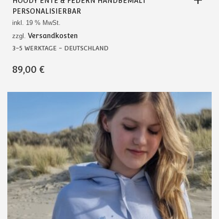
HOODY ENTE & FEDERN HANDBEMALT
PERSONALISIERBAR
inkl. 19 % MwSt.
Versandkosten
zzgl.
3-5 WERKTAGE - DEUTSCHLAND
89,00
€