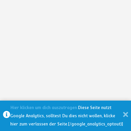
Hier klicken um dich auszutragen.
Diese Seite nutzt
Google Analytics, solltest Du dies nicht wollen, klicke
hier zum verlassen der Seite.[/google_analytics_optout)]