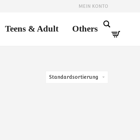
MEIN KONTO
Search
Teens & Adult
Others
Standardsortierung