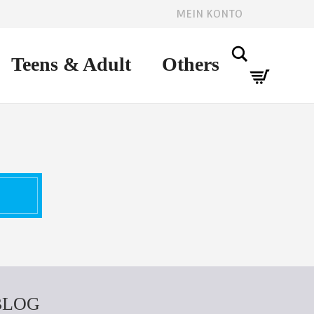
MEIN KONTO
Search
Teens & Adult
Others
BLOG