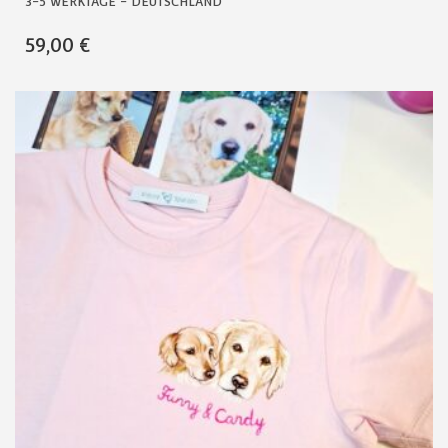
3-5 WERKTAGE - DEUTSCHLAND
59,00
€