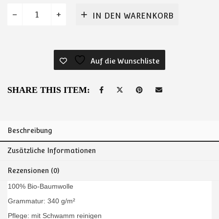
Rucksack
IN DEN WARENKORB
Mini
aus
Biobaumwolle
Menge
Auf die Wunschliste
SHARE THIS ITEM:
Beschreibung
Zusätzliche Informationen
Rezensionen (0)
100% Bio-Baumwolle
Grammatur: 340 g/m²
Pflege: mit Schwamm reinigen