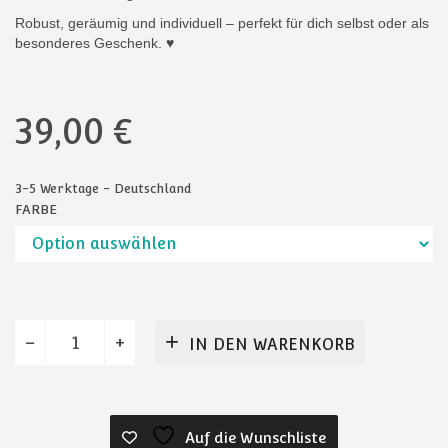
Robust, geräumig und individuell – perfekt für dich selbst oder als
besonderes Geschenk. ♥
39,00
€
3-5 Werktage - Deutschland
FARBE
Logo
IN DEN WARENKORB
Shopper
XXL
Menge
Auf die Wunschliste