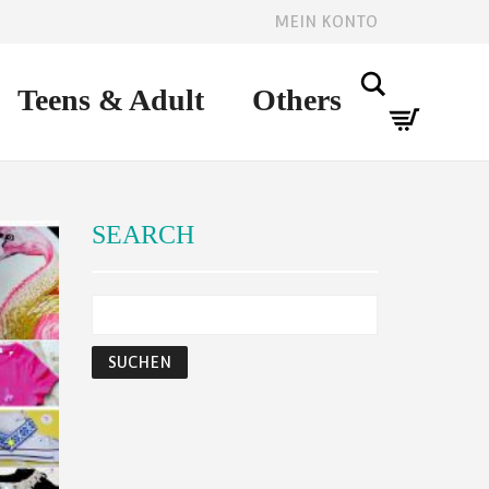
MEIN KONTO
Search
Teens & Adult
Others
SEARCH