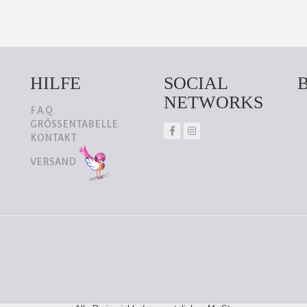
HILFE
SOCIAL
NETWORKS
F.A.Q.
GRÖSSENTABELLE
KONTAKT
VERSAND