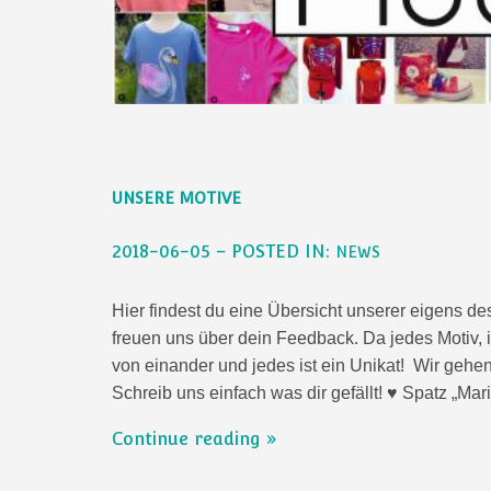
UNSERE MOTIVE
2018-06-05 – POSTED IN:
NEWS
Hier findest du eine Übersicht unserer eigens d
freuen uns über dein Feedback. Da jedes Motiv, in
von einander und jedes ist ein Unikat! Wir geh
Schreib uns einfach was dir gefällt! ♥ Spatz „Mar
Continue reading