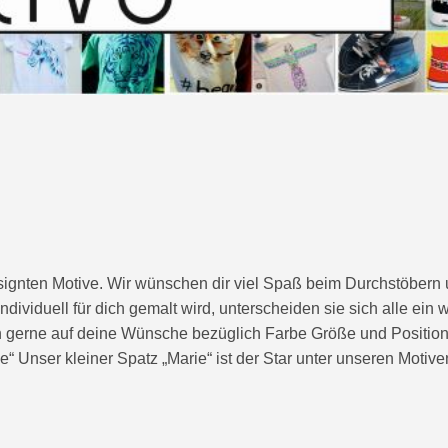
esignten Motive. Wir wünschen dir viel Spaß beim Durchstöbern
dividuell für dich gemalt wird, unterscheiden sie sich alle ein 
en gerne auf deine Wünsche bezüglich Farbe Größe und Position
ie“ Unser kleiner Spatz „Marie“ ist der Star unter unseren Motiv