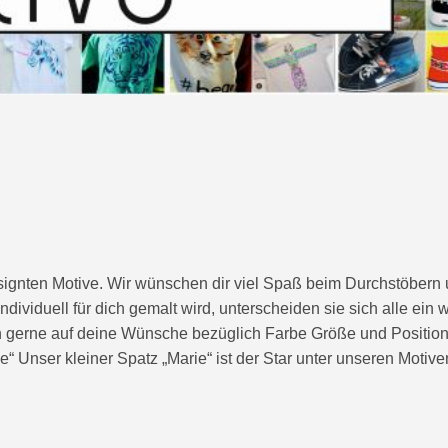
esignten Motive. Wir wünschen dir viel Spaß beim Durchstöbern
dividuell für dich gemalt wird, unterscheiden sie sich alle ein 
en gerne auf deine Wünsche bezüglich Farbe Größe und Position
ie“ Unser kleiner Spatz „Marie“ ist der Star unter unseren Motiv