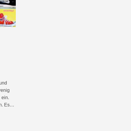
 und
wenig
 ein.
en. Es…