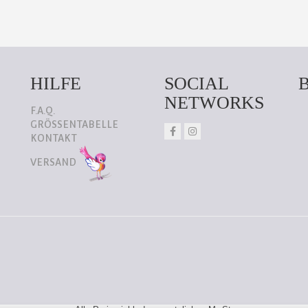
HILFE
SOCIAL
NETWORKS
F.A.Q.
GRÖSSENTABELLE
KONTAKT
VERSAND