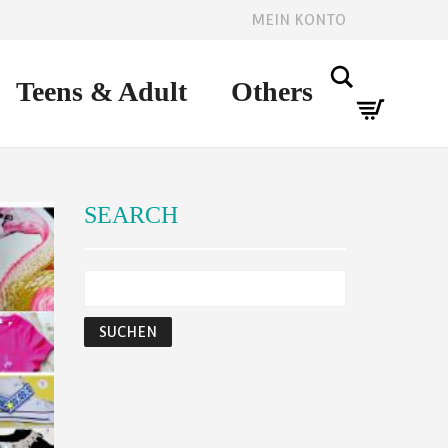
MEIN KONTO
Search
Teens & Adult
Others
SEARCH