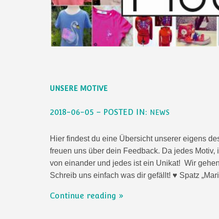
UNSERE MOTIVE
2018-06-05 – POSTED IN:
NEWS
Hier findest du eine Übersicht unserer eigens d
freuen uns über dein Feedback. Da jedes Motiv, in
von einander und jedes ist ein Unikat! Wir geh
Schreib uns einfach was dir gefällt! ♥ Spatz „Mar
Continue reading