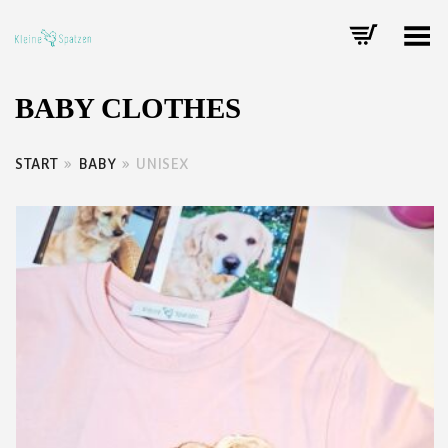
Toggle Menu
BABY CLOTHES
START
»
BABY
»
UNISEX