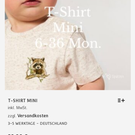
DER
PRODUKTSEITE
GEWÄHLT
WERDEN
T-SHIRT MINI
inkl. MwSt.
Versandkosten
zzgl.
3-5 WERKTAGE - DEUTSCHLAND
DIESES