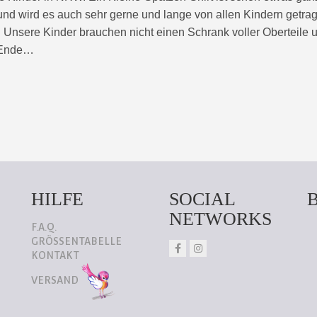
nd wird es auch sehr gerne und lange von allen Kindern getra
 Unsere Kinder brauchen nicht einen Schrank voller Oberteile
m Ende…
HILFE
SOCIAL
NETWORKS
F.A.Q.
GRÖSSENTABELLE
KONTAKT
VERSAND