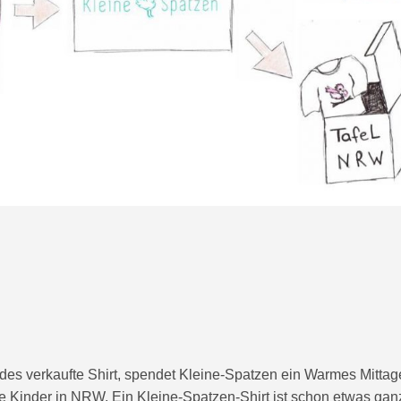
edes verkaufte Shirt, spendet Kleine-Spatzen ein Warmes Mitta
tige Kinder in NRW. Ein Kleine-Spatzen-Shirt ist schon etwas gan