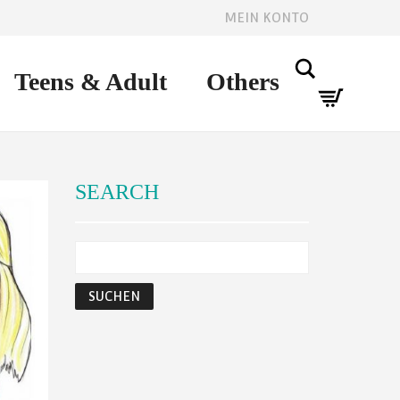
MEIN KONTO
Search
Teens & Adult
Others
SEARCH