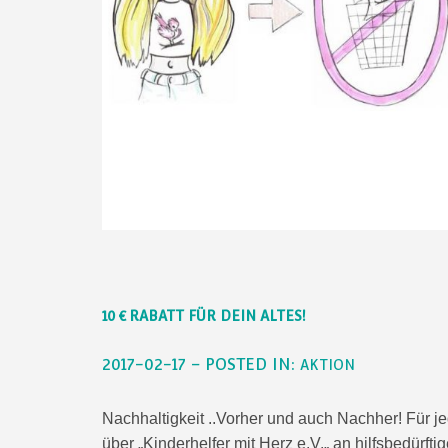
10 € RABATT FÜR DEIN ALTES!
2017-02-17 – POSTED IN:
AKTION
Nachhaltigkeit ..Vorher und auch Nachher! Für j
über „Kinderhelfer mit Herz e.V.„ an hilfsbedürf